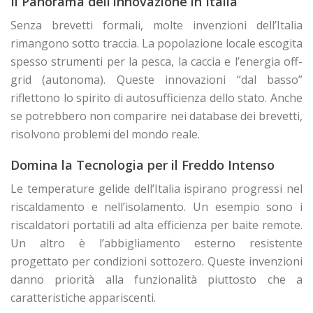
Il Panorama dell’Innovazione in Italia
Senza brevetti formali, molte invenzioni dell’Italia
rimangono sotto traccia. La popolazione locale escogita
spesso strumenti per la pesca, la caccia e l’energia off-
grid (autonoma). Queste innovazioni “dal basso”
riflettono lo spirito di autosufficienza dello stato. Anche
se potrebbero non comparire nei database dei brevetti,
risolvono problemi del mondo reale.
Domina la Tecnologia per il Freddo Intenso
Le temperature gelide dell’Italia ispirano progressi nel
riscaldamento e nell’isolamento. Un esempio sono i
riscaldatori portatili ad alta efficienza per baite remote.
Un altro è l’abbigliamento esterno resistente
progettato per condizioni sottozero. Queste invenzioni
danno priorità alla funzionalità piuttosto che a
caratteristiche appariscenti.