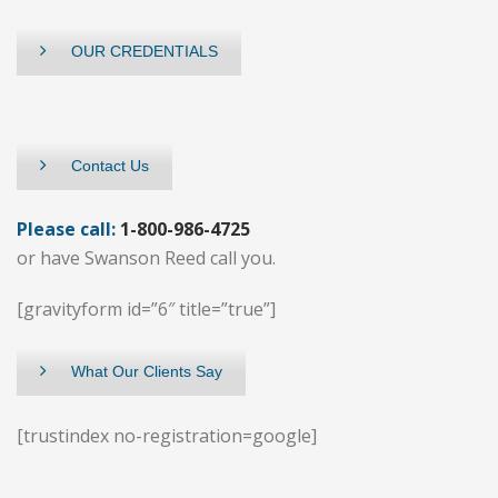
OUR CREDENTIALS
Contact Us
Please call:
1-800-986-4725
or have Swanson Reed call you.
[gravityform id=”6″ title=”true”]
What Our Clients Say
[trustindex no-registration=google]